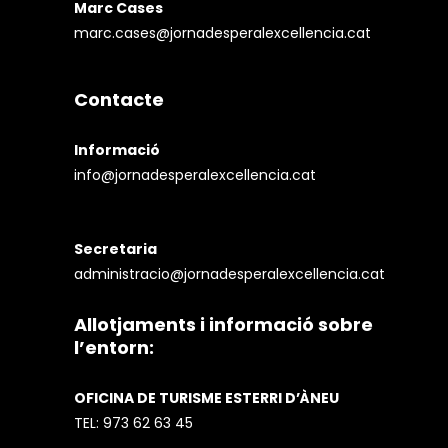
Marc Cases
marc.cases@jornadesperalexcellencia.cat
Contacte
Informació
info@jornadesperalexcellencia.cat
Secretaria
administracio@jornadesperalexcellencia.cat
Allotjaments i informació sobre
l’entorn:
OFICINA DE TURISME ESTERRI D’ÀNEU
TEL:
973 62 63 45