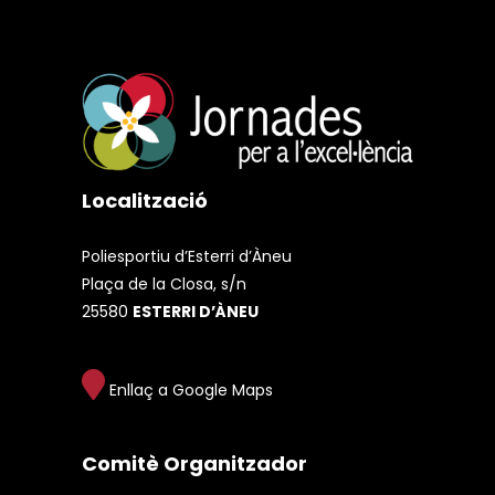
Localització
Poliesportiu d’Esterri d’Àneu
Plaça de la Closa, s/n
25580
ESTERRI D’ÀNEU
Enllaç a Google Maps
Comitè Organitzador