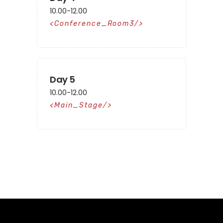
10.00-12.00
Conference_Room3
Day 5
10.00-12.00
Main_Stage