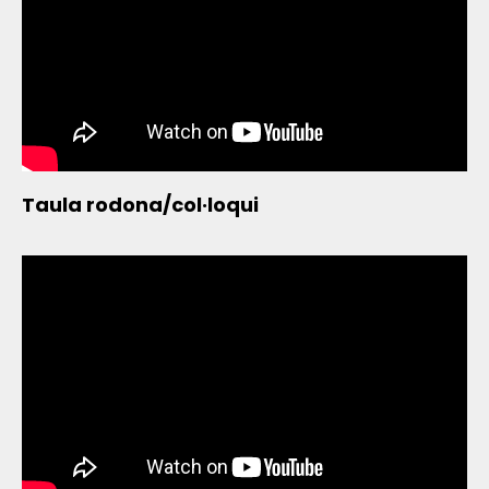
Taula rodona/col·loqui