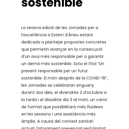
sostenible
La setena edició de les Jornades per a
l’excel·lència a Esterri d’Àneu estarà
dedicada a plantejar propostes concretes
que permetin avançar en la consecució
d’un avui més responsable per a garantir
un demà més sostenible. Sota el títol “Un
present responsable per un futur
sostenible. El món després de la COVID-19”,
les Jornades se celebraran enguany
durant dos dies, el divendres 2 d’octubre a
la tarda i el dissabte dia 3 al matí, un canvi
de format que possibilitarà més fluïdesa
en les sessions i una assistència més
àmplia. A causa del context sanitari
actual, l’aforament presencial serà limitat,