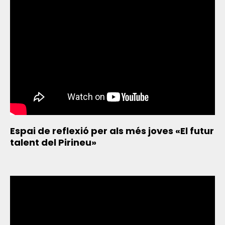
Espai de reflexió per als més joves «El futur
talent del Pirineu»