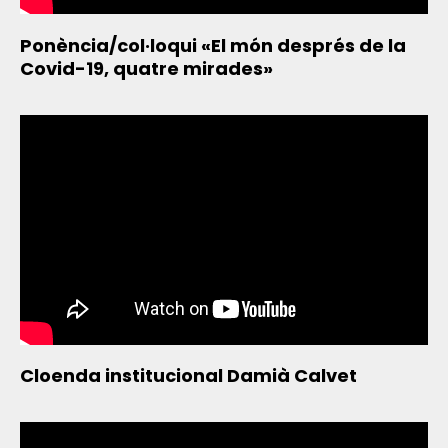
Ponència/col·loqui «El món després de la
Covid-19, quatre mirades»
Cloenda institucional Damià Calvet