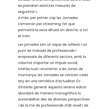
es prendran estrictes mesures de
seguretat i,
a més, per primer cop les Jornades
s’emetran per streaming, fet que
permetrà la seva difusió en directe, a tot
el món.
Les jornades són un espai de reflexió i un
punt de trobada de professionals i
empresaris de diferents sectors, amb la
voluntat d’aportar un impuls social,
intel·lectual i econòmic a les zones de
muntanya, les Jornades se centren cada
any en una temàtica d’actualitat i/o
d’interès general. Aquesta setena edició
abordarà de manera monogràfica la
sostenibilitat des de diverses perspectives
i de la mà de professionals d’alt nivell i de