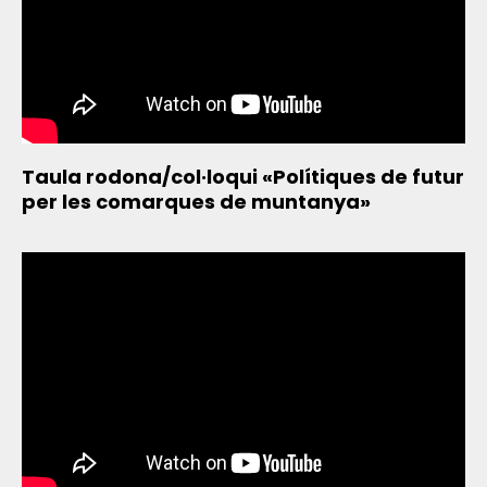
Taula rodona/col·loqui «Polítiques de futur
per les comarques de muntanya»