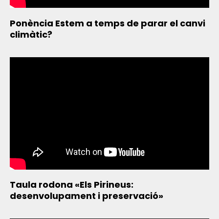
Ponència Estem a temps de parar el canvi
climàtic?
Taula rodona «Els Pirineus:
desenvolupament i preservació»