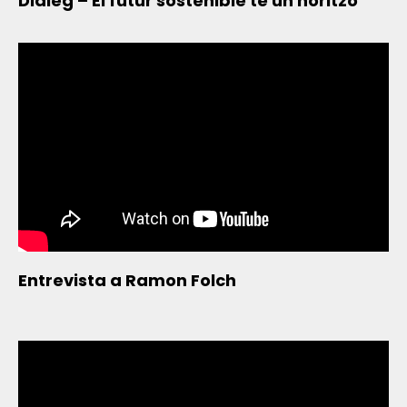
Diàleg – El futur sostenible té un horitzó
Entrevista a Ramon Folch