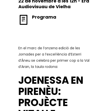
22 de novembre a les 12h - Era
Audiovisuau de Vielha
Programa
En el marc de l’onzena edició de les
Jornades per a l’excel·lència d’Esterri
d’Àneu se celebra per primer cop a la Val
d’Aran, la taula rodona:
JOENESSA EN
PIRENÈU:
PROJÈCTE