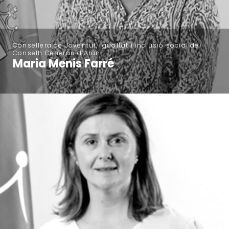
Consellera de Joventut, Igualtat i inclusió social del
Conselh Generau d’Aran
Maria Menis Farré