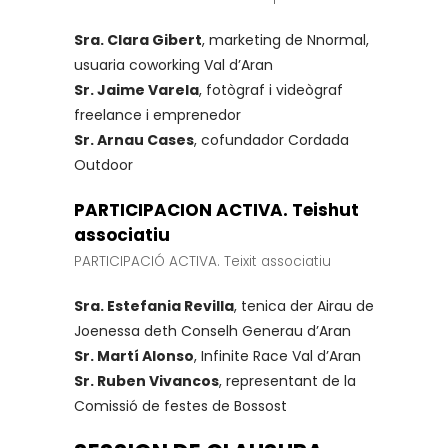
Sra. Clara Gibert
, marketing de Nnormal,
usuaria coworking Val d’Aran
Sr. Jaime Varela
, fotògraf i videògraf
freelance i emprenedor
Sr. Arnau Cases
, cofundador Cordada
Outdoor
PARTICIPACION ACTIVA. Teishut
associatiu
PARTICIPACIÓ ACTIVA. Teixit associatiu
Sra. Estefania Revilla
, tenica der Airau de
Joenessa deth Conselh Generau d’Aran
Sr. Martí Alonso
, Infinite Race Val d’Aran
Sr. Ruben Vivancos
, representant de la
Comissió de festes de Bossost