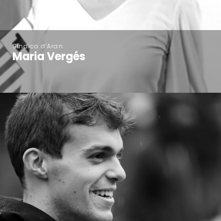
Síndica d’Aran
Maria Vergés