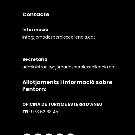
Contacte
Informació
info@jornadesperalexcellencia.cat
Secretaria
administracio@jornadesperalexcellencia.cat
Allotjaments i informació sobre
l’entorn:
OFICINA DE TURISME ESTERRI D’ÀNEU
TEL:
973 62 63 45