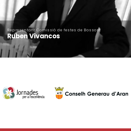
Representant Comissió de festes de Bossost
Ruben Vivancos