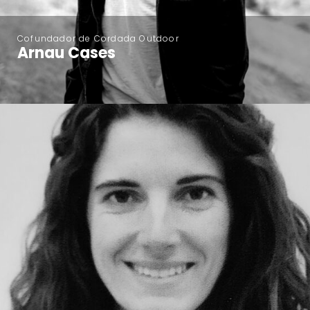
Cofundador de Cordada Outdoor
Arnau Cases