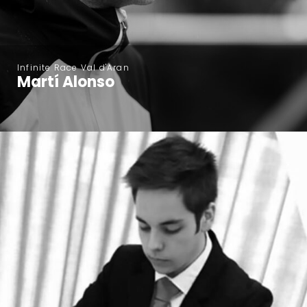
Infinite Race Val d'Aran
Martí Alonso