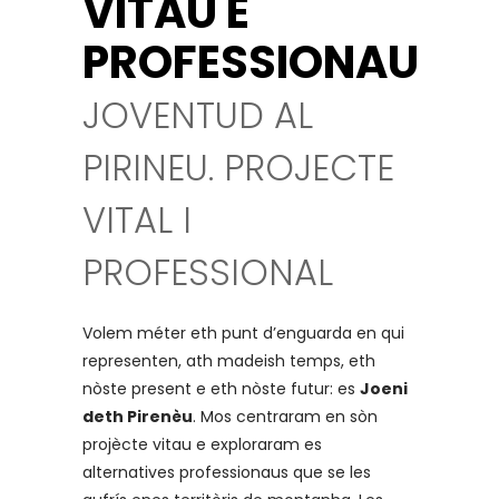
VITAU E
PROFESSIONAU
JOVENTUD AL
PIRINEU. PROJECTE
VITAL I
PROFESSIONAL
Volem méter eth punt d’enguarda en qui
representen, ath madeish temps, eth
nòste present e eth nòste futur: es
Joeni
deth Pirenèu
. Mos centraram en sòn
projècte vitau e exploraram es
alternatives professionaus que se les