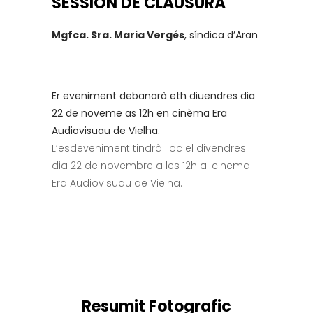
SESSION DE CLAUSURA
Mgfca. Sra. Maria Vergés
, síndica d’Aran
Er eveniment debanarà eth diuendres dia
22 de noveme as 12h en cinèma Era
Audiovisuau de Vielha.
L’esdeveniment tindrà lloc el divendres
dia 22 de novembre a les 12h al cinema
Era Audiovisuau de Vielha.
Resumit Fotografic