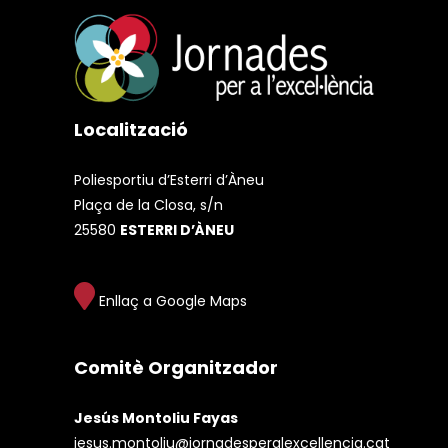
Localització
Poliesportiu d’Esterri d’Àneu
Plaça de la Closa, s/n
25580
ESTERRI D’ÀNEU
Enllaç a Google Maps
Comitè Organitzador
Jesús Montoliu Fayas
jesus.montoliu@jornadesperalexcellencia.cat