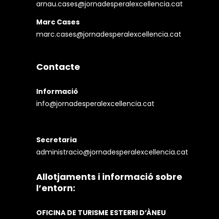
arnau.cases@jornadesperalexcellencia.cat
Marc Cases
marc.cases@jornadesperalexcellencia.cat
Contacte
Informació
info@jornadesperalexcellencia.cat
Secretaria
administracio@jornadesperalexcellencia.cat
Allotjaments i informació sobre
l’entorn:
OFICINA DE TURISME ESTERRI D’ÀNEU