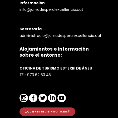
Información
info@jornadesperalexcellencia.cat
Secretaría
administracio@jornadesperalexcellencia.cat
Alojamientos e información
sobre el entorno:
OFICINA DE TURISMO ESTERRI DE ÀNEU
TEL:
973 62 63 45
¿QUIERES RECIBIR NOTICIAS?