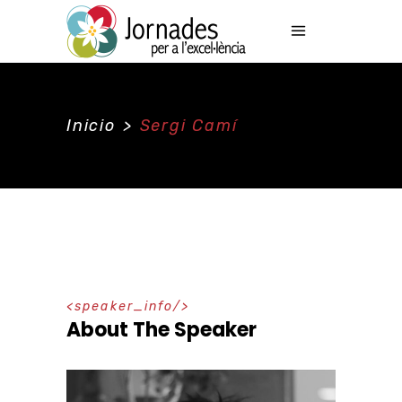
Inicio
>
Sergi Camí
speaker_info
About The Speaker