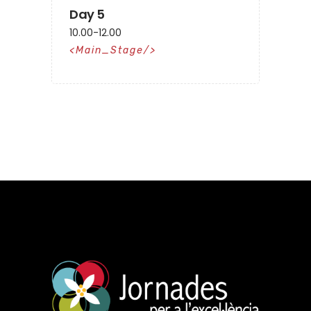
Day 5
10.00-12.00
Main_Stage