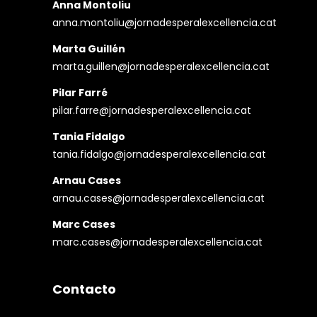
Anna Montoliu
anna.montoliu@jornadesperalexcellencia.cat
Marta Guillén
marta.guillen@jornadesperalexcellencia.cat
Pilar Farré
pilar.farre@jornadesperalexcellencia.cat
Tania Fidalgo
tania.fidalgo@jornadesperalexcellencia.cat
Arnau Cases
arnau.cases@jornadesperalexcellencia.cat
Marc Cases
marc.cases@jornadesperalexcellencia.cat
Contacto