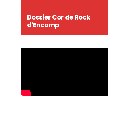
Dossier Cor de Rock
d'Encamp