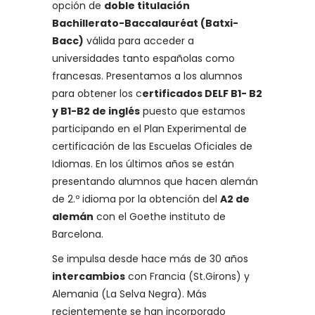
opción de
doble titulación
Bachillerato-Baccalauréat (Batxi-
Bacc)
válida para acceder a
universidades tanto españolas como
francesas. Presentamos a los alumnos
para obtener los c
ertificados DELF B1- B2
y B1-B2 de inglés
puesto que estamos
participando en el Plan Experimental de
certificación de las Escuelas Oficiales de
Idiomas. En los últimos años se están
presentando alumnos que hacen alemán
de 2.º idioma por la obtención del
A2 de
alemán
con el Goethe instituto de
Barcelona.
Se impulsa desde hace más de 30 años
intercambios
con Francia (St.Girons) y
Alemania (La Selva Negra). Más
recientemente se han incorporado