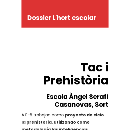
Dossier L'hort escolar
Tac i
Prehistòria
Escola Àngel Serafí
Casanovas, Sort
A P-5 trabajan como
proyecto de ciclo
la prehistoria, utilizando como
metodología las inteligencias