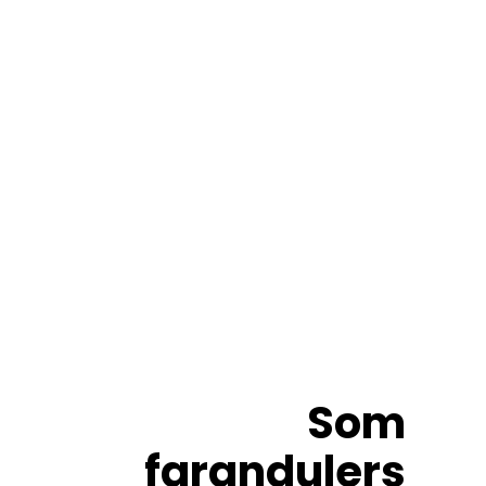
Som
farandulers