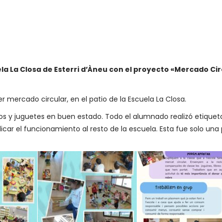
la La Closa de Esterri d’Àneu con el proyecto «Mercado Cir
r mercado circular, en el patio de la Escuela La Closa.
ros y juguetes en buen estado. Todo el alumnado realizó etiqueta
car el funcionamiento al resto de la escuela. Esta fue solo una