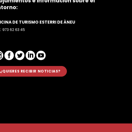
ojamientos e información sobre el
torno:
ICINA DE TURISMO ESTERRI DE ÀNEU
L:
973 62 63 45
¿QUIERES RECIBIR NOTICIAS?