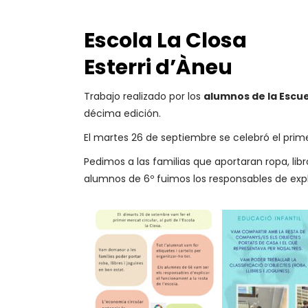
Escola La Closa
Esterri d’Àneu
Trabajo realizado por los
alumnos de la Escue
décima edición.
El martes 26 de septiembre se celebró el prime
Pedimos a las familias que aportaran ropa, lib
alumnos de 6º fuimos los responsables de expli