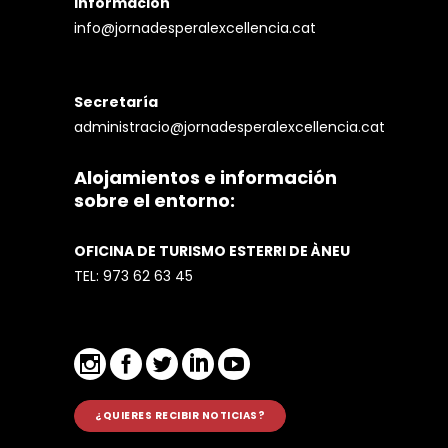
Información
info@jornadesperalexcellencia.cat
Secretaría
administracio@jornadesperalexcellencia.cat
Alojamientos e información
sobre el entorno:
OFICINA DE TURISMO ESTERRI DE ÀNEU
TEL:
973 62 63 45
¿QUIERES RECIBIR NOTICIAS?