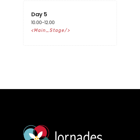
Day 5
10.00-12.00
Main_Stage