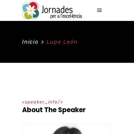
Inicio
>
Lupe León
speaker_info
About The Speaker