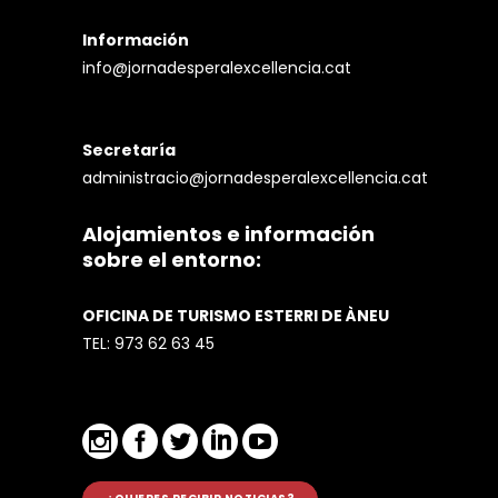
Información
info@jornadesperalexcellencia.cat
Secretaría
administracio@jornadesperalexcellencia.cat
Alojamientos e información
sobre el entorno:
OFICINA DE TURISMO ESTERRI DE ÀNEU
TEL:
973 62 63 45