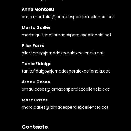
Anna Montoliu
anna.montoliu@jornadesperalexcellencia.cat
Marta Guillén
marta.guillen@jornadesperalexcellencia.cat
Pilar Farré
pilar.farre@jornadesperalexcellencia.cat
Tania Fidalgo
tania.fidalgo@jornadesperalexcellencia.cat
Arnau Cases
arnau.cases@jornadesperalexcellencia.cat
Marc Cases
marc.cases@jornadesperalexcellencia.cat
Contacto