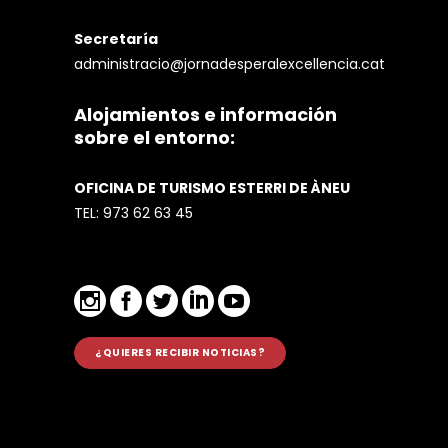
Secretaría
administracio@jornadesperalexcellencia.cat
Alojamientos e información
sobre el entorno:
OFICINA DE TURISMO ESTERRI DE ÀNEU
TEL:
973 62 63 45
¿QUIERES RECIBIR NOTICIAS?