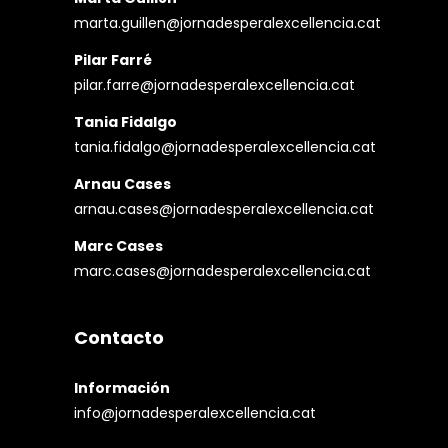
marta.guillen@jornadesperalexcellencia.cat
Pilar Farré
pilar.farre@jornadesperalexcellencia.cat
Tania Fidalgo
tania.fidalgo@jornadesperalexcellencia.cat
Arnau Cases
arnau.cases@jornadesperalexcellencia.cat
Marc Cases
marc.cases@jornadesperalexcellencia.cat
Contacto
Información
info@jornadesperalexcellencia.cat