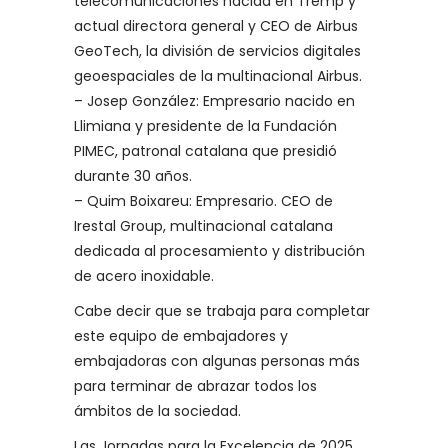
telecomunicaciones nacida en Tremp y
actual directora general y CEO de Airbus
GeoTech, la división de servicios digitales
geoespaciales de la multinacional Airbus.
– Josep González: Empresario nacido en
Llimiana y presidente de la Fundación
PIMEC, patronal catalana que presidió
durante 30 años.
– Quim Boixareu: Empresario. CEO de
Irestal Group, multinacional catalana
dedicada al procesamiento y distribución
de acero inoxidable.
Cabe decir que se trabaja para completar
este equipo de embajadores y
embajadoras con algunas personas más
para terminar de abrazar todos los
ámbitos de la sociedad.
Las Jornadas para la Excelencia de 2025